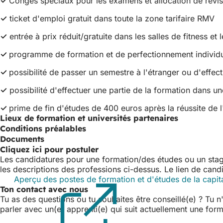
✓
Congés spéciaux pour les examens et allocation de révis
✓
ticket d'emploi gratuit dans toute la zone tarifaire RMV
✓
entrée à prix réduit/gratuite dans les salles de fitness e
✓
programme de formation et de perfectionnement individ
✓
possibilité de passer un semestre à l'étranger ou d'effect
✓
possibilité d'effectuer une partie de la formation dans un
✓
prime de fin d'études de 400 euros après la réussite de 
Lieux de formation et universités partenaires
Conditions préalables
Documents
Cliquez ici pour postuler
Les candidatures pour une formation/des études ou un stag
les descriptions des professions ci-dessus. Le lien de cand
Aperçu des postes de formation et d'études de la capi
Ton contact avec nous
Tu as des questions ou tu souhaites être conseillé(e) ? Tu n
parler avec un(e) apprenti(e) qui suit actuellement une for