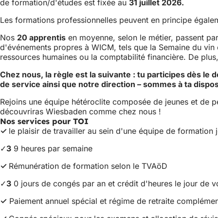
de formation/d'études est fixée au
31 juillet 2026.
Les formations professionnelles peuvent en principe égaleme
Nos
20 apprentis
en moyenne, selon le métier, passent par 
d'événements propres à WICM, tels que la Semaine du vin du
ressources humaines ou la comptabilité financière. De plus
Chez nous, la règle est la suivante : tu participes dès l
de service ainsi que notre direction – sommes à ta dispos
Rejoins une équipe hétéroclite composée de jeunes et de pe
découvriras Wiesbaden comme chez nous !
Nos services pour TOI
✓
le plaisir de travailler au sein d'une équipe de formation
✓
3
9 heures par semaine
✓
Rémunération de formation selon le TVAöD
✓
3
0 jours de congés par an et crédit d'heures le jour de v
✓
Paiement annuel spécial et régime de retraite complémen