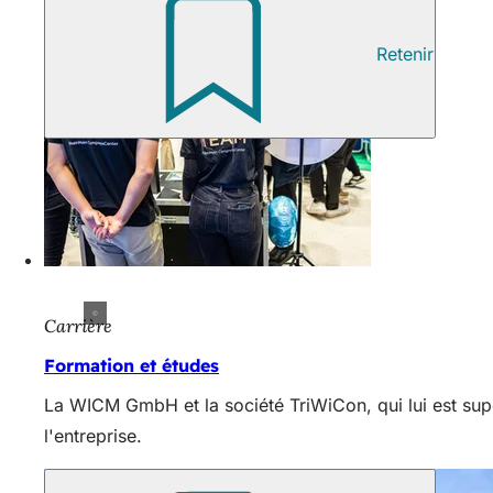
Retenir
Carrière
Formation et études
La WICM GmbH et la société TriWiCon, qui lui est supé
l'entreprise.