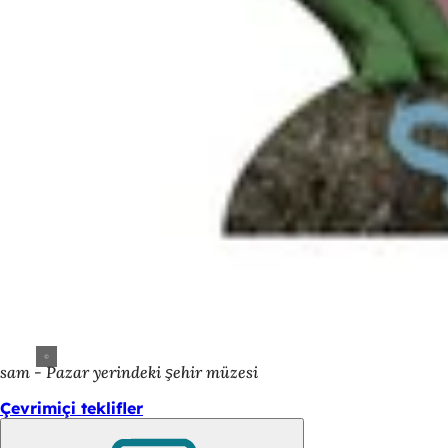
sam - Pazar yerindeki şehir müzesi
Çevrimiçi teklifler