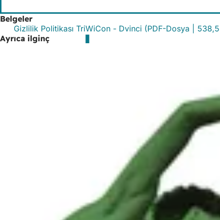
Belgeler
Gizlilik Politikası TriWiCon - Dvinci
PDF
-Dosya
538,5
Ayrıca ilginç