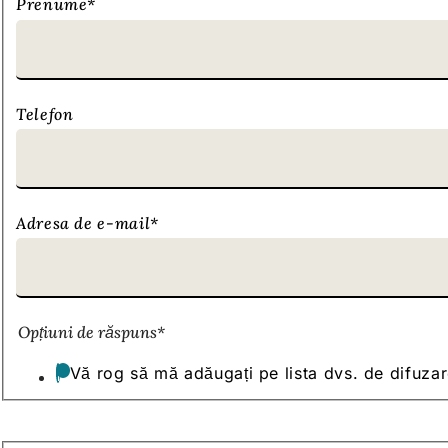
Prenume
*
Telefon
Adresa de e-mail
*
Opțiuni de răspuns
*
Vă rog să mă adăugați pe lista dvs. de difuzar