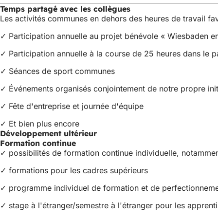
no
Temps partagé avec les collègues
on
Les activités communes en dehors des heures de travail favo
✓ Participation annuelle au projet bénévole « Wiesbaden 
✓ Participation annuelle à la course de 25 heures dans le 
✓ Séances de sport communes
✓ Événements organisés conjointement de notre propre initi
✓ Fête d'entreprise et journée d'équipe
✓ Et bien plus encore
Développement ultérieur
Formation continue
✓ possibilités de formation continue individuelle, notamm
✓ formations pour les cadres supérieurs
✓ programme individuel de formation et de perfectionnement
✓ stage à l'étranger/semestre à l'étranger pour les apprenti