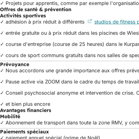
✓ Projets pour apprentis, comme par exemple l'organisati
Offres de santé & prévention
Activités sportives
✓ adhésion à prix réduit à différents
studios de fitness 
✓ entrée gratuite ou à prix réduit dans les piscines de Wie
✓ course d'entreprise (course de 25 heures) dans le Kurpa
✓ cours de sport communs gratuits dans nos salles de spe
Prévoyance
✓ Nous accordons une grande importance aux offres préve
✓ Pause active via ZOOM dans le cadre du temps de travail
✓ Conseil psychosocial anonyme et intervention de crise. Co
✓ et bien plus encore
Avantages financiers
Mobilité
✓ Abonnement de transport dans toute la zone RMV, y compri
Paiements spéciaux
✓ paiement annuel spécial (prime de Noël)