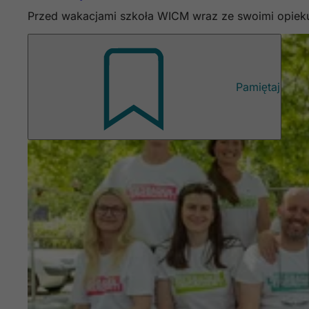
Przed wakacjami szkoła WICM wraz ze swoimi opieku
Pamiętaj