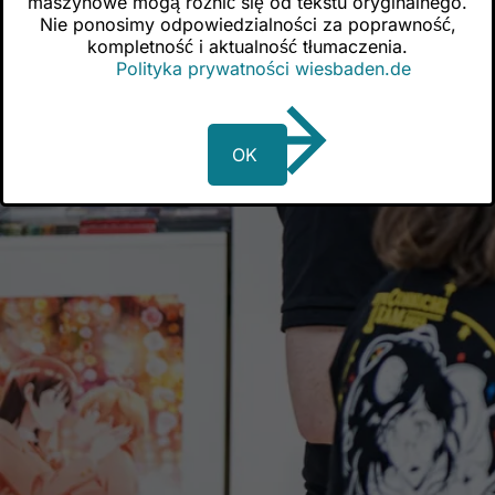
maszynowe mogą różnić się od tekstu oryginalnego.
Nie ponosimy odpowiedzialności za poprawność,
kompletność i aktualność tłumaczenia.
Polityka prywatności wiesbaden.de
OK