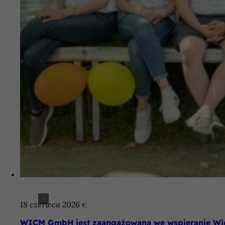
18 czerwca 2026 r.
WICM GmbH jest zaangażowana we wspieranie Wi