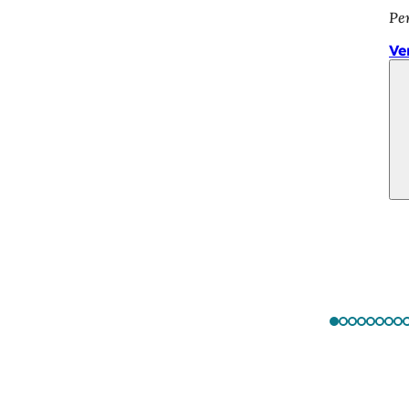
Pe
Ve