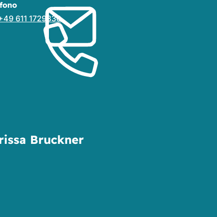
éfono
+49 611 1729336
rissa Bruckner