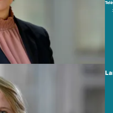
Tel
La