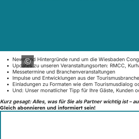
News und Hintergründe rund um die Wiesbaden Con
Updates zu unseren Veranstaltungsorten: RMCC, Kurh
Messetermine und Branchenveranstaltungen
Impulse und Entwicklungen aus der Tourismusbranch
Einladungen zu Formaten wie dem Tourismusdialog o
Und: Unser monatlicher Tipp für Ihre Gäste, Kunden 
Kurz gesagt: Alles, was für Sie als Partner wichtig ist – au
Gleich abonnieren und informiert sein!