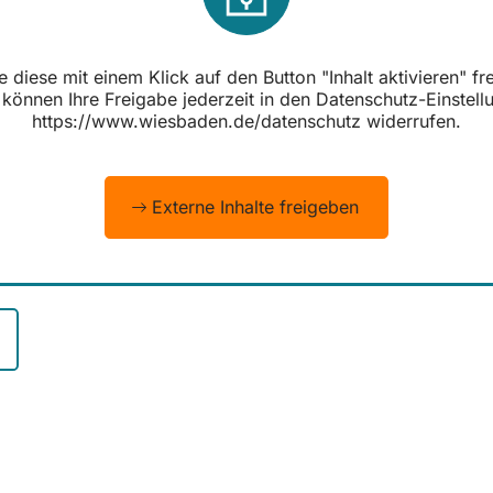
diese mit einem Klick auf den Button "Inhalt aktivieren" f
können Ihre Freigabe jederzeit in den Datenschutz-Einstell
https://www.wiesbaden.de/datenschutz widerrufen.
Externe Inhalte freigeben
ch
gress & Marketing GmbH