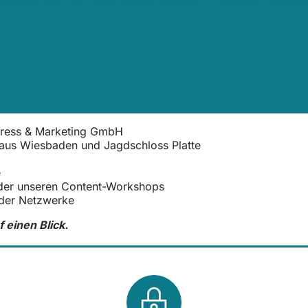
gress & Marketing GmbH
aus Wiesbaden und Jagdschloss Platte
e
der unseren Content-Workshops
oder Netzwerke
f einen Blick.