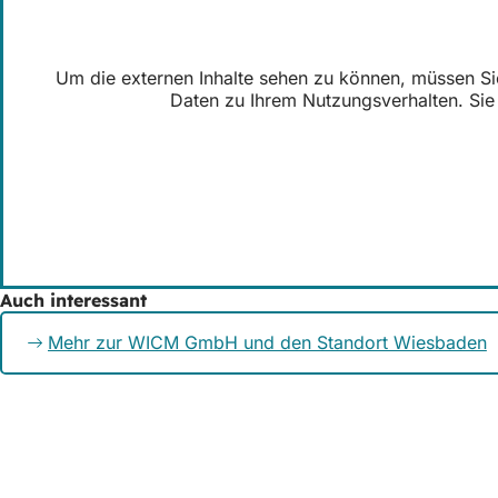
Um die externen Inhalte sehen zu können, müssen Sie 
Daten zu Ihrem Nutzungsverhalten. Sie 
Auch interessant
Mehr zur WICM GmbH und den Standort Wiesbaden
Fußberei
Herausgeber
Wiesbaden Con